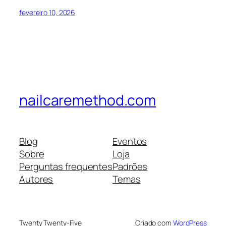
fevereiro 10, 2026
nailcaremethod.com
Blog
Eventos
Sobre
Loja
Perguntas frequentes
Padrões
Autores
Temas
Twenty Twenty-Five
Criado com
WordPress